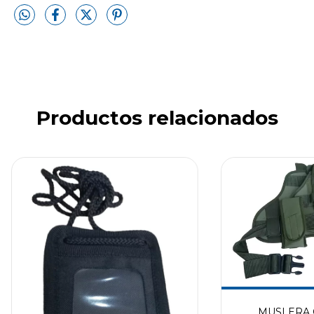
Productos relacionados
MUSLERA 