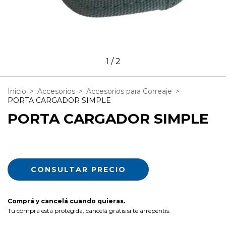
1
/
2
Inicio
>
Accesorios
>
Accesorios para Correaje
>
PORTA CARGADOR SIMPLE
PORTA CARGADOR SIMPLE
Comprá y cancelá cuando quieras.
Tu compra está protegida, cancelá gratis si te arrepentís.