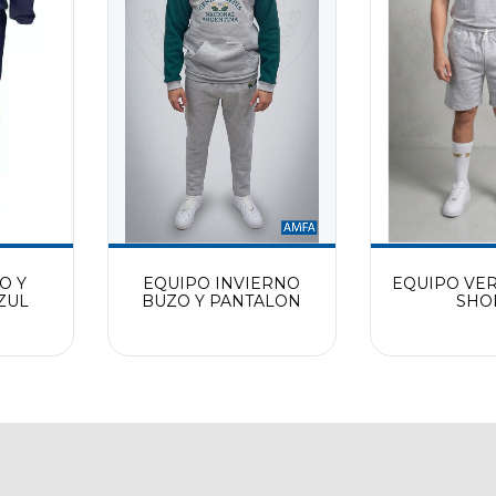
O Y
EQUIPO INVIERNO
EQUIPO VE
ZUL
BUZO Y PANTALON
SHO