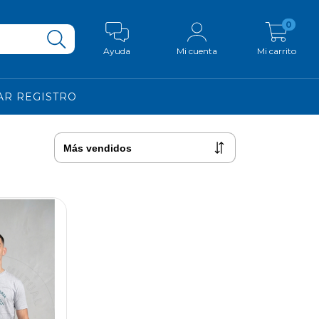
0
Ayuda
Mi cuenta
Mi carrito
AR REGISTRO