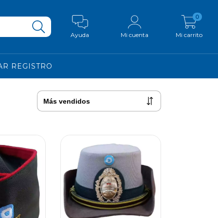
0
Ayuda
Mi cuenta
Mi carrito
AR REGISTRO