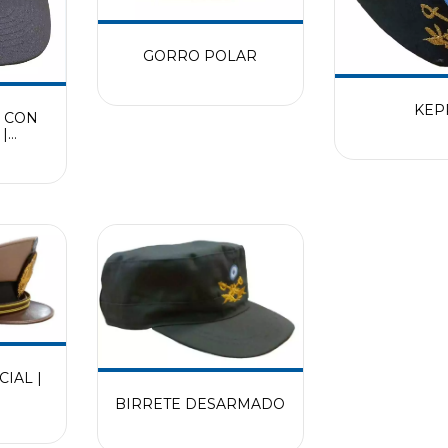
GORRO POLAR
KEP
 CON
|
IA
ENTINA
IAL |
BIRRETE DESARMADO