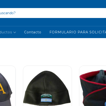
ductos
Contacto
FORMULARIO PARA SOLICIT