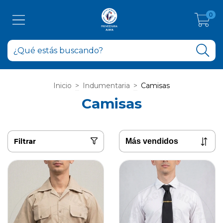
0
Inicio
>
Indumentaria
>
Camisas
Camisas
Filtrar