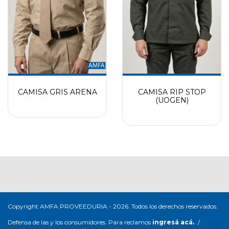
CAMISA GRIS ARENA
CAMISA RIP STOP
(UOGEN)
Copyright AMFA PROVEEDURIA - 2026. Todos los derechos reservados.
Defensa de las y los consumidores. Para reclamos
ingresá acá.
/